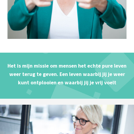
Het is mijn missie om mensen het echte pure leven
weer terug te geven. Een leven waarbij jij je weer
kunt ontplooien en waarbij jij je vrij voelt