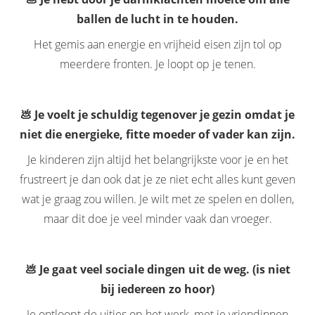
ballen de lucht in te houden.
Het gemis aan energie en vrijheid eisen zijn tol op
meerdere fronten. Je loopt op je tenen.
💩 Je voelt je schuldig tegenover je gezin omdat je
niet die energieke, fitte moeder of vader kan zijn.
Je kinderen zijn altijd het belangrijkste voor je en het
frustreert je dan ook dat je ze niet echt alles kunt geven
wat je graag zou willen. Je wilt met ze spelen en dollen,
maar dit doe je veel minder vaak dan vroeger.
💩 Je gaat veel sociale dingen uit de weg. (is niet
bij iedereen zo hoor)
Je ontloopt de uitjes op het werk, met je vriendinnen