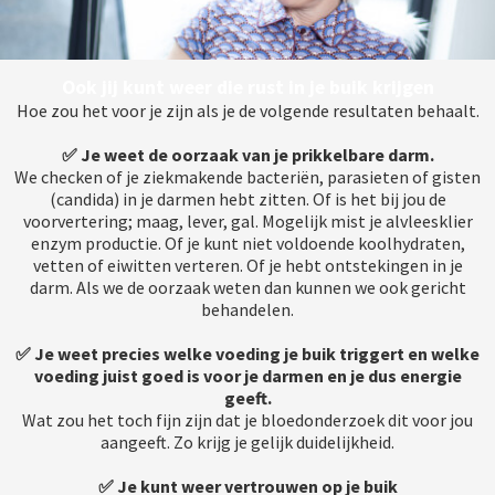
Ook jij kunt weer die rust in je buik krijgen
Hoe zou het voor je zijn als je de volgende resultaten behaalt.
✅ Je weet de oorzaak van je prikkelbare darm.
We checken of je ziekmakende bacteriën, parasieten of gisten
(candida) in je darmen hebt zitten. Of is het bij jou de
voorvertering; maag, lever, gal. Mogelijk mist je alvleesklier
enzym productie. Of je kunt niet voldoende koolhydraten,
vetten of eiwitten verteren. Of je hebt ontstekingen in je
darm. Als we de oorzaak weten dan kunnen we ook gericht
behandelen.
✅ Je weet precies welke voeding je buik triggert en welke
voeding juist goed is voor je darmen en je dus energie
geeft.
Wat zou het toch fijn zijn dat je bloedonderzoek dit voor jou
aangeeft. Zo krijg je gelijk duidelijkheid.
✅ Je kunt weer vertrouwen op je buik