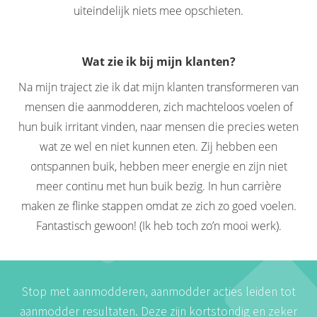
uiteindelijk niets mee opschieten.
Wat zie ik bij mijn klanten?
Na mijn traject zie ik dat mijn klanten transformeren van
mensen die aanmodderen, zich machteloos voelen of
hun buik irritant vinden, naar mensen die precies weten
wat ze wel en niet kunnen eten. Zij hebben een
ontspannen buik, hebben meer energie en zijn niet
meer continu met hun buik bezig. In hun carrière
maken ze flinke stappen omdat ze zich zo goed voelen.
Fantastisch gewoon! (Ik heb toch zo’n mooi werk).
Stop met aanmodderen, aanmodder acties leiden tot
aanmodder resultaten. Deze zijn kortstondig en zeker