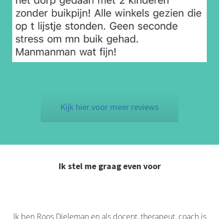
Kijk hier voor meer reviews
Ik stel me graag even voor
Ik ben Roos Dieleman en als docent, therapeut, coach is