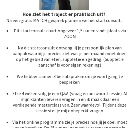
Hoe ziet het traject er praktisch uit?
Na een gratis MATCH gesprek plannen we het startconsult.
Dit startconsult duurt ongeveer 1,5 uur en vindt plaats via
ZOOM
Na dit startconsult ontvang jij je persoonlijk plan van
aanpak waarbij je precies ziet wat je per maand moet doen
op het gebied van eten, suppletie en gedrag. (Suppletie
aanschaf is voor eigen rekening)
We hebben samen 3 bel-afspraken om je voortgang te
bespreken.
Elke 4 weken volg je een Q&A (vraag en antwoord sessie). Al
mijn klanten leveren vragen in en ik maak daar een
verdiepende masterclass van. Zeer waardevol. Tijdens deze
sessie stel je mij onbeperkt vragen.
Via het online programma zie je precies hoe jij je doel moet
gaan bereiken. De 45 simpel gemaakte recepten geven je