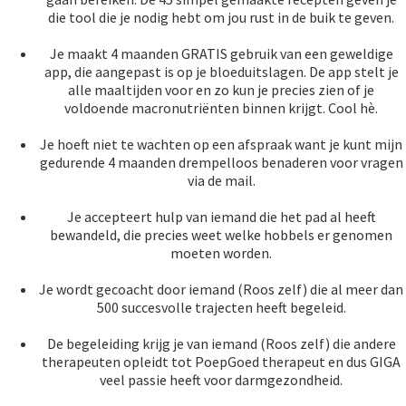
die tool die je nodig hebt om jou rust in de buik te geven.
Je maakt 4 maanden GRATIS gebruik van een geweldige
app, die aangepast is op je bloeduitslagen. De app stelt je
alle maaltijden voor en zo kun je precies zien of je
voldoende macronutriënten binnen krijgt. Cool hè.
Je hoeft niet te wachten op een afspraak want je kunt mijn
gedurende 4 maanden drempelloos benaderen voor vragen
via de mail.
Je accepteert hulp van iemand die het pad al heeft
bewandeld, die precies weet welke hobbels er genomen
moeten worden.
Je wordt gecoacht door iemand (Roos zelf) die al meer dan
500 succesvolle trajecten heeft begeleid.
De begeleiding krijg je van iemand (Roos zelf) die andere
therapeuten opleidt tot PoepGoed therapeut en dus GIGA
veel passie heeft voor darmgezondheid.